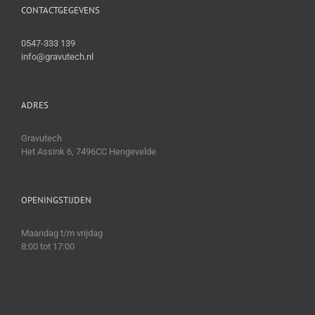
CONTACTGEGEVENS
0547-333 139
info@gravutech.nl
ADRES
Gravutech
Het Assink 6, 7496CC Hengevelde
OPENINGSTIJDEN
Maandag t/m vrijdag
8:00 tot 17:00