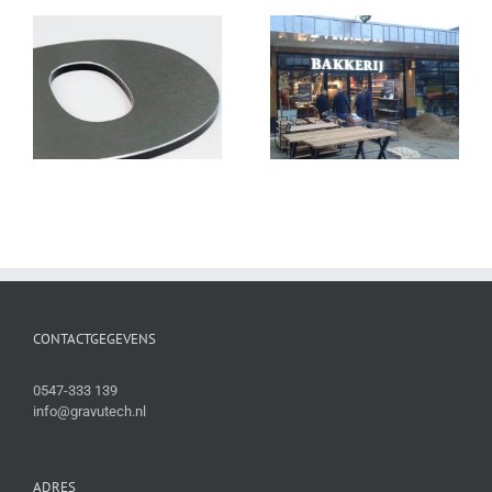
CONTACTGEGEVENS
0547-333 139
info@gravutech.nl
ADRES