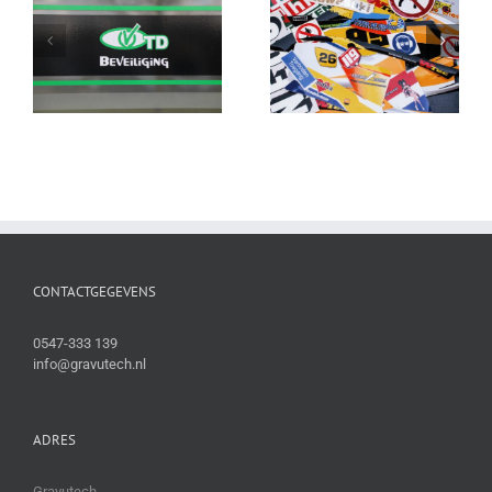
CONTACTGEGEVENS
0547-333 139
info@gravutech.nl
ADRES
Gravutech