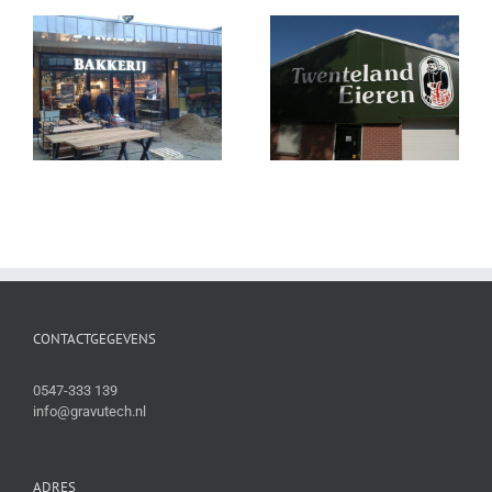
CONTACTGEGEVENS
0547-333 139
info@gravutech.nl
ADRES