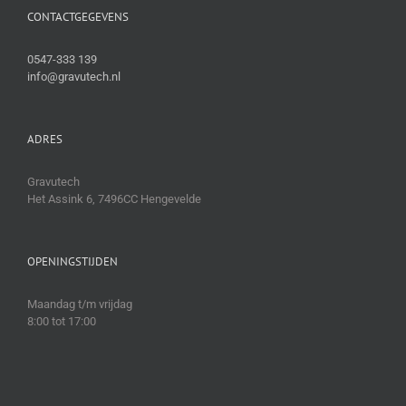
CONTACTGEGEVENS
0547-333 139
info@gravutech.nl
ADRES
Gravutech
Het Assink 6, 7496CC Hengevelde
OPENINGSTIJDEN
Maandag t/m vrijdag
8:00 tot 17:00